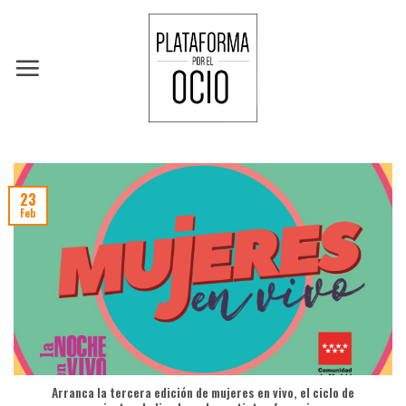
Skip
to
content
23
Feb
Arranca la tercera edición de mujeres en vivo, el ciclo de