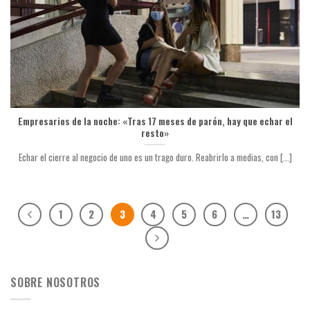
Empresarios de la noche: «Tras 17 meses de parón, hay que echar el
resto»
Echar el cierre al negocio de uno es un trago duro. Reabrirlo a medias, con [...]
1
2
3
4
5
6
…
13
SOBRE NOSOTROS