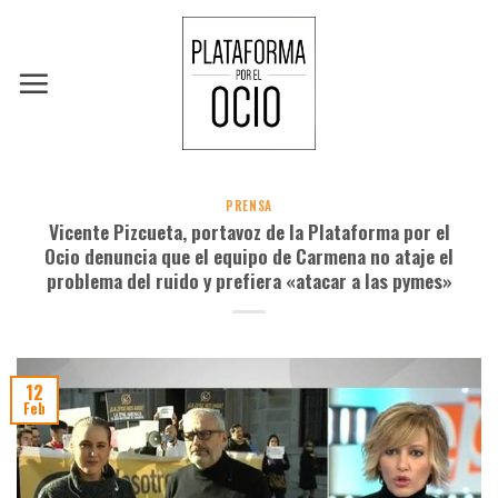
Skip
to
content
PRENSA
Vicente Pizcueta, portavoz de la Plataforma por el
Ocio denuncia que el equipo de Carmena no ataje el
problema del ruido y prefiera «atacar a las pymes»
12
Feb