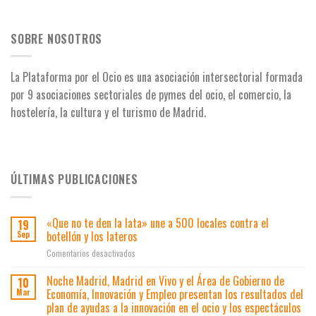
SOBRE NOSOTROS
La Plataforma por el Ocio es una asociación intersectorial formada
por 9 asociaciones
sectoriales de pymes del ocio, el comercio, la
hostelería, la cultura y el turismo de Madrid.
ÚLTIMAS PUBLICACIONES
«Que no te den la lata» une a 500 locales contra el
19
botellón y los lateros
Sep
en
Comentarios desactivados
«Que
no
Noche Madrid, Madrid en Vivo y el Área de Gobierno de
10
te
Economía, Innovación y Empleo presentan los resultados del
Mar
den
plan de ayudas a la innovación en el ocio y los espectáculos
la