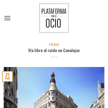
Skip
to
content
PRENSA
Vía libre al ruido en Canalejas
21
Feb