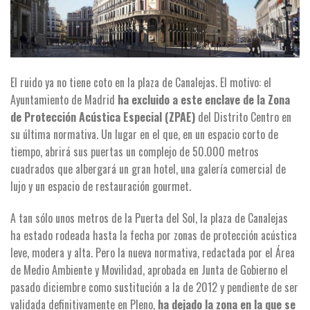
El ruido ya no tiene coto en la plaza de Canalejas. El motivo: el
Ayuntamiento de Madrid
ha excluido a este enclave de la Zona
de Protección Acústica Especial (ZPAE)
del Distrito Centro en
su última normativa. Un lugar en el que, en un espacio corto de
tiempo, abrirá sus puertas un complejo de 50.000 metros
cuadrados que albergará un gran hotel, una galería comercial de
lujo y un espacio de restauración gourmet.
A tan sólo unos metros de la Puerta del Sol, la plaza de Canalejas
ha estado rodeada hasta la fecha por zonas de protección acústica
leve, modera y alta. Pero la nueva normativa, redactada por el Área
de Medio Ambiente y Movilidad, aprobada en Junta de Gobierno el
pasado diciembre como sustitución a la de 2012 y pendiente de ser
validada definitivamente en Pleno,
ha dejado la zona en la que se