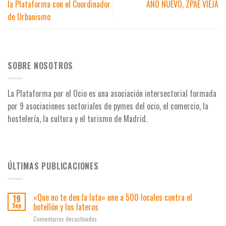
la Plataforma con el Coordinador
AÑO NUEVO, ZPAE VIEJA
de Urbanismo
SOBRE NOSOTROS
La Plataforma por el Ocio es una asociación intersectorial formada
por 9 asociaciones
sectoriales de pymes del ocio, el comercio, la
hostelería, la cultura y el turismo de Madrid.
ÚLTIMAS PUBLICACIONES
«Que no te den la lata» une a 500 locales contra el
19
botellón y los lateros
Sep
en
Comentarios desactivados