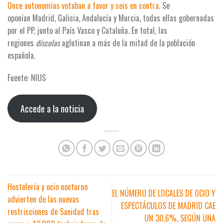
Once autonomías votaban a favor y seis en contra.
Se
oponían Madrid, Galicia, Andalucía y Murcia, todas ellas gobernadas
por el PP, junto al País Vasco y Cataluña. En total, las
regiones
díscolas
aglutinan a más de la mitad de la población
española.
Fuente: NIUS
Accede a la noticia
Hostelería y ocio nocturno
EL NÚMERO DE LOCALES DE OCIO Y
advierten de las nuevas
ESPECTÁCULOS DE MADRID CAE
restricciones de Sanidad tras
UN 30,6%, SEGÚN UNA