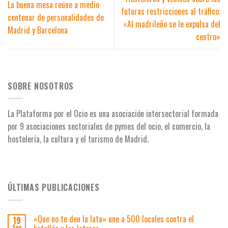
La buena mesa reúne a medio
futuras restricciones al tráfico:
centenar de personalidades de
«Al madrileño se le expulsa del
Madrid y Barcelona
centro»
SOBRE NOSOTROS
La Plataforma por el Ocio es una asociación intersectorial formada
por 9 asociaciones
sectoriales de pymes del ocio, el comercio, la
hostelería, la cultura y el turismo de Madrid.
ÚLTIMAS PUBLICACIONES
«Que no te den la lata» une a 500 locales contra el
19
Sep