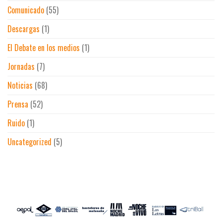
de
Comunicado
(55)
Madrid
Descargas
(1)
El Debate en los medios
(1)
Jornadas
(7)
Noticias
(68)
Prensa
(52)
Ruido
(1)
Uncategorized
(5)