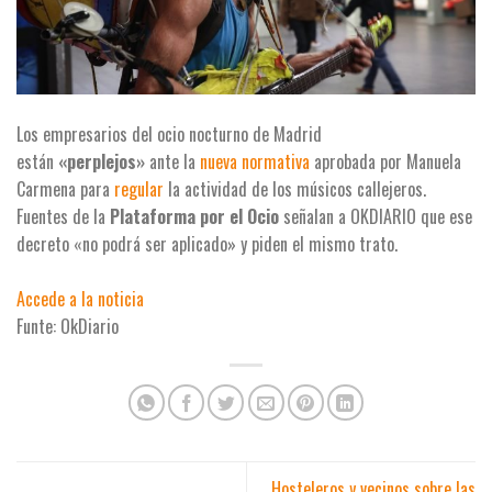
Los empresarios del ocio nocturno de Madrid
están
«perplejos»
ante la
nueva normativa
aprobada por Manuela
Carmena para
regular
la actividad de los músicos callejeros.
Fuentes de la
Plataforma por el Ocio
señalan a OKDIARIO que ese
decreto «no podrá ser aplicado» y piden el mismo trato.
Accede a la noticia
Funte: OkDiario
Hosteleros y vecinos sobre las