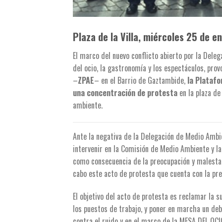
Plaza de la Villa, miércoles 25 de e
El marco del nuevo conflicto abierto por la Del
del ocio, la gastronomía y los espectáculos, pro
–
ZPAE
– en el Barrio de Gaztambide,
la Platafo
una concentración de protesta
en la plaza de
ambiente.
Ante la negativa de la Delegación de Medio Ambi
intervenir en la Comisión de Medio Ambiente y l
como consecuencia de la preocupación y malestar 
cabo este acto de protesta que cuenta con la pr
El objetivo del acto de protesta es reclamar la s
los puestos de trabajo, y poner en marcha un deb
contra el ruido y en el marco de la MESA DEL OC