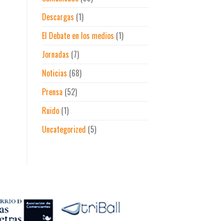
Madrid
Descargas
(1)
El Debate en los medios
(1)
Jornadas
(7)
Noticias
(68)
Prensa
(52)
Ruido
(1)
Uncategorized
(5)