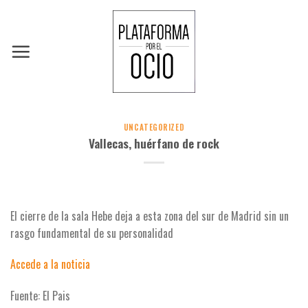
Skip
to
content
UNCATEGORIZED
Vallecas, huérfano de rock
El cierre de la sala Hebe deja a esta zona del sur de Madrid sin un
rasgo fundamental de su personalidad
Accede a la noticia
Fuente: El Pais